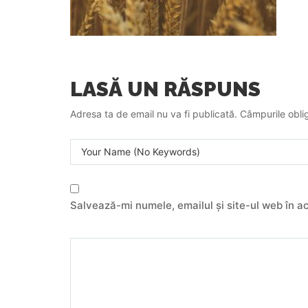
LASĂ UN RĂSPUNS
Adresa ta de email nu va fi publicată.
Câmpurile oblig
Salvează-mi numele, emailul și site-ul web în a