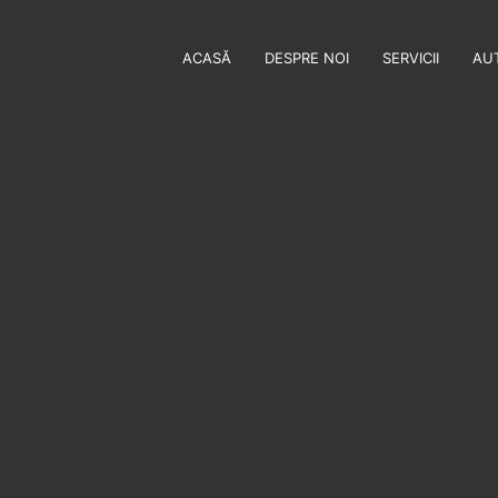
ACASĂ
DESPRE NOI
SERVICII
AUT