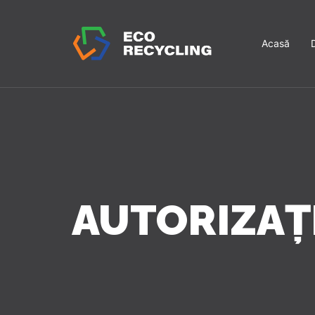
Acasă
AUTORIZAȚI