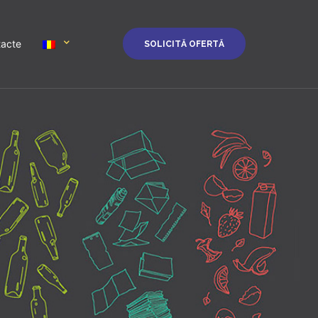
acte
SOLICITĂ OFERTĂ