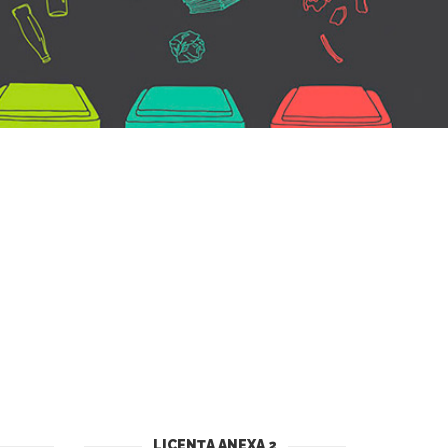
LICENȚA ANEXA 2