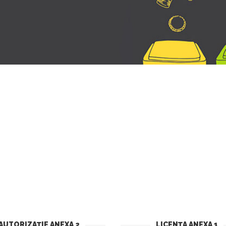
AUTORIZAȚIE ANEXA 2
LICENȚA ANEXA 1