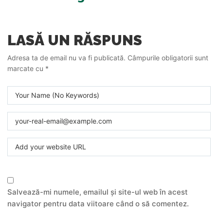
LASĂ UN RĂSPUNS
Adresa ta de email nu va fi publicată.
Câmpurile obligatorii sunt
marcate cu
*
Salvează-mi numele, emailul și site-ul web în acest
navigator pentru data viitoare când o să comentez.