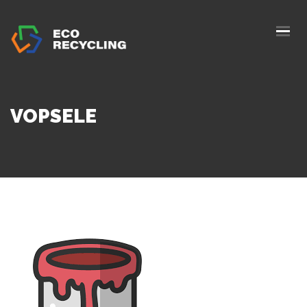
HOME
О НАС
УСЛУГИ
VOPSELE
АВТОРИЗАЦИИ
БЛОГ
ПУНКТЫ СБОРА
КОНТАКТЫ