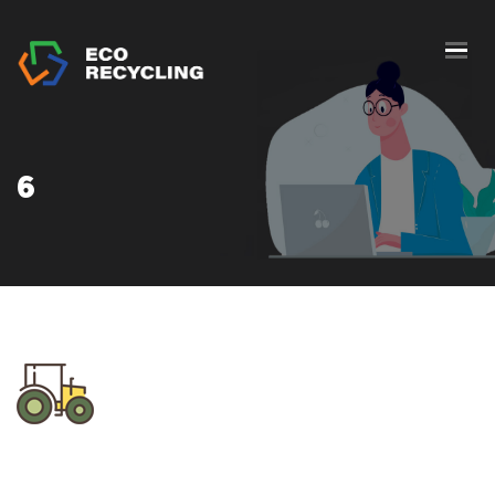
HOME
О НАС
УСЛУГИ
6
АВТОРИЗАЦИИ
БЛОГ
ПУНКТЫ СБОРА
КОНТАКТЫ
ПРЕДЛОЖЕНИЕ