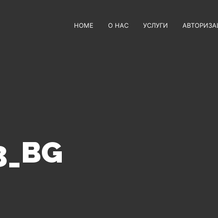
HOME
О НАС
УСЛУГИ
АВТОРИЗА
3_BG