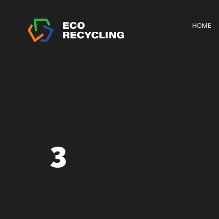
HOME
3